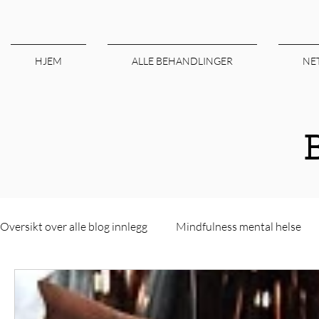
HJEM
ALLE BEHANDLINGER
NE
Oversikt over alle blog innlegg
Mindfulness mental helse
norgesbestevelværesenterogdagspa
Om massasje hel