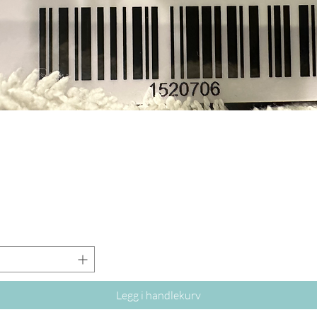
Legg i handlekurv