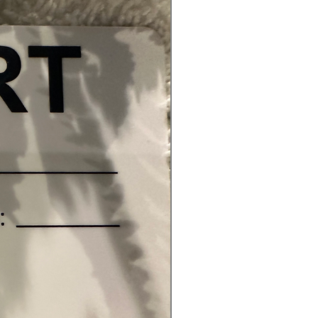
valget for deg!