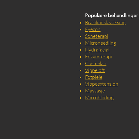
Populære behandlinger
Brasiliansk voksing
Eyecon
Soneterapi
Microneedling
Hydrafacial
Enzymterapi
Cosmelan
Vippeløft
Fotpleie
Vippeextension
Massasje
Microblading