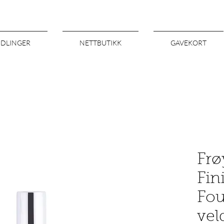
NDLINGER
NETTBUTIKK
GAVEKORT
Frø
Fin
Fou
vel