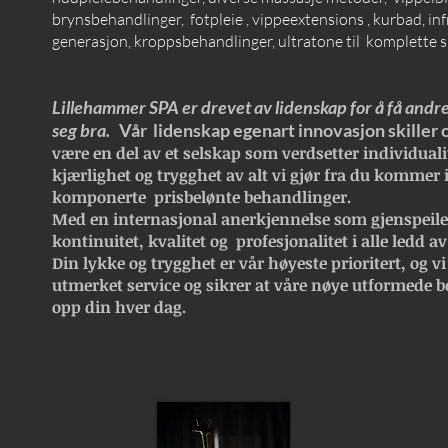
brynsbehandlinger, fotpleie , vippeextensions , kurbad, inf
generasjon, kroppsbehandlinger, ultratone til komplette 
Lillehammer SPA er drevet av lidenskap for å få andre
seg bra.
Vår lidenskap egenart innovasjon skiller 
være en del av et selskap som verdsetter individualit
kjærlighet og trygghet av alt vi gjør fra du kommer 
komponerte prisbelønte behandlinger.
Med en internasjonal anerkjennelse som gjenspeile
kontinuitet, kvalitet og profesjonalitet i alle ledd
av
Din lykke og trygghet er vår høyeste prioritert, og vi e
utmerket service og sikrer at våre nøye utformede b
opp din hver dag.