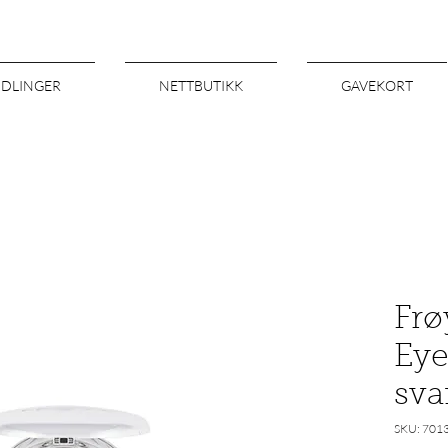
NDLINGER
NETTBUTIKK
GAVEKORT
Frø
Eye
sva
SKU: 701