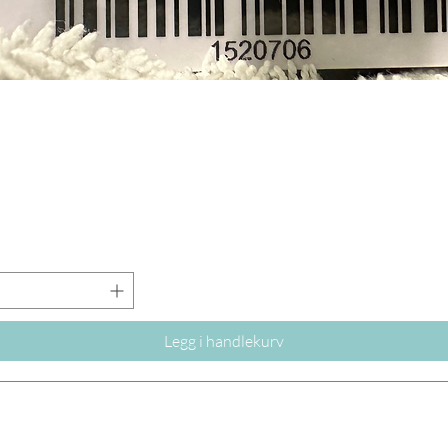
Legg i handlekurv