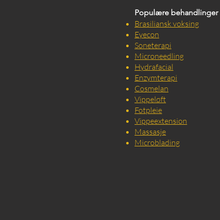
Populære behandlinger
Brasiliansk voksing
Eyecon
Soneterapi
Microneedling
Hydrafacial
Enzymterapi
Cosmelan
Vippeløft
Fotpleie
Vippeextension
Massasje
Microblading