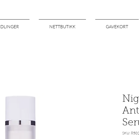
NDLINGER
NETTBUTIKK
GAVEKORT
Nig
Ant
Se
SKU: 850