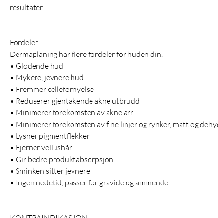
resultater.
Fordeler:
Dermaplaning har flere fordeler for huden din.
• Glødende hud
• Mykere, jevnere hud
• Fremmer cellefornyelse
• Reduserer gjentakende akne utbrudd
• Minimerer forekomsten av akne arr
• Minimerer forekomsten av fine linjer og rynker, matt og dehy
• Lysner pigmentflekker
• Fjerner vellushår
• Gir bedre produktabsorpsjon
• Sminken sitter jevnere
• Ingen nedetid, passer for gravide og ammende
KONTRAINDIKASJON