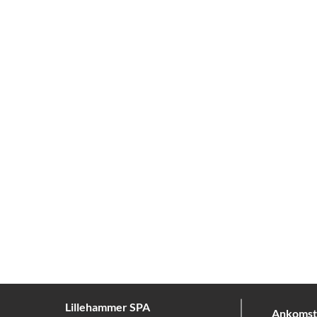
Lillehammer SPA
Ankomst