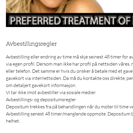
Avbestillingsregler
Avbestilling eller endring av time må skje seinest 48 timer før a
via egen profil. Dersom man ikke har profil på nettsiden våres, m
eller telefon. Det samme er hvis du ønsker å betale med et gav
gavekort via internettsiden. Da må du kontakte oss direkte, per ma
om detaljert gavekort informasjon.
Vi tar ikke imot avbestiller via sosiale medier.
Avbestillings- og depositumsregler
Depositum trekkes fra på behandlingen når du møter til time v
Avbestilling senest 48 timer/manglende oppmøte. Depositum bort
helhet.