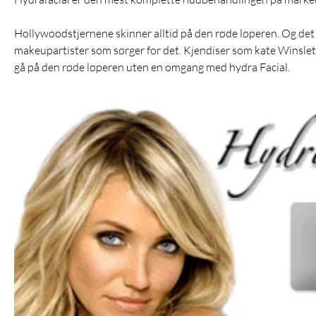
Hollywoodstjernene skinner alltid på den røde løperen. Og det 
makeupartister som sørger for det. Kjendiser som kate Winsle
gå på den røde løperen uten en omgang med hydra Facial.