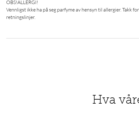
OBS!ALLERGI!
Vennligst ikke ha på seg parfyme av hensyn til allergier. Takk fo
retningslinjer.
Hva vår