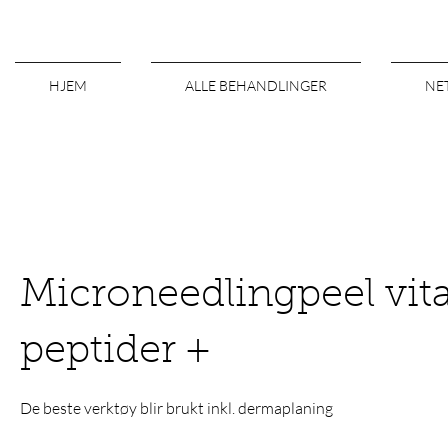
HJEM
ALLE BEHANDLINGER
NE
Microneedlingpeel vit
peptider +
De beste verktøy blir brukt inkl. dermaplaning