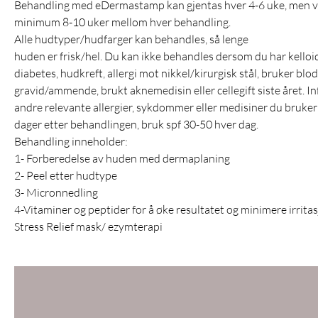
Behandling med eDermastamp kan gjentas hver 4-6 uke, men v
minimum 8-10 uker mellom hver behandling.
Alle hudtyper/hudfarger kan behandles, så lenge
huden er frisk/hel. Du kan ikke behandles dersom du har kelloid
diabetes, hudkreft, allergi mot nikkel/kirurgisk stål, bruker bl
gravid/ammende, brukt aknemedisin eller cellegift siste året. 
andre relevante allergier, sykdommer eller medisiner du bruker 
dager etter behandlingen, bruk spf 30-50 hver dag.
Behandling inneholder:
1- Forberedelse av huden med dermaplaning
2- Peel etter hudtype
3- Micronnedling
4-Vitaminer og peptider for å øke resultatet og minimere irritas