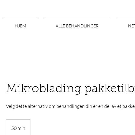
HJEM
ALLE BEHANDLINGER
NE
Mikroblading pakketil
Velg dette alternativ om behandlingen din er en del av et pakke
50 min
5