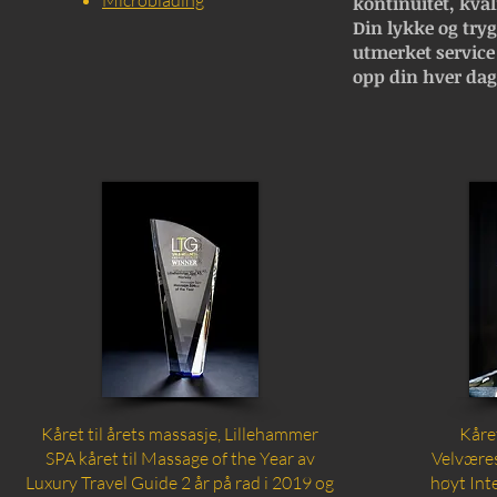
Microblading
kontinuitet, kval
Din lykke og trygg
utmerket service
opp din hver dag
Kåret til årets massasje, Lillehammer
Kåre
SPA kåret til Massage of the Year av
Velvære
Luxury Travel Guide 2 år på rad i 2019 og
høyt Int