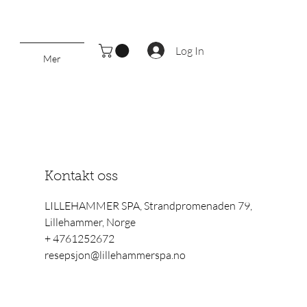
Log In
Mer
Kontakt oss
LILLEHAMMER SPA, Strandpromenaden 79,
Lillehammer, Norge
+ 4761252672
resepsjon@lillehammerspa.no