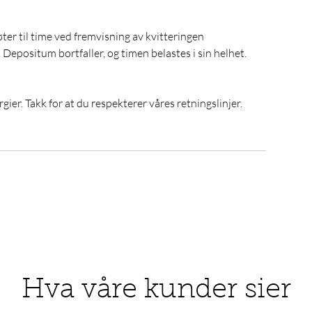
er til time ved fremvisning av kvitteringen
epositum bortfaller, og timen belastes i sin helhet.
gier. Takk for at du respekterer våres retningslinjer.
Hva våre kunder sier