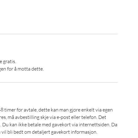
 gratis.
en for å motta dette.
48 timer før avtale, dette kan man gjøre enkelt via egen
es, må avbestilling skje via e-post eller telefon. Det
. Du kan ikke betale med gavekort via internettsiden. Da
u vil bli bedt om detaljert gavekort informasjon.