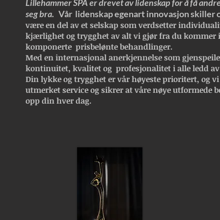
Lillehammer SPA er drevet av lidenskap for å få andre
seg bra.
Vår lidenskap egenart innovasjon skiller 
være en del av et selskap som verdsetter individualit
kjærlighet og trygghet av alt vi gjør fra du kommer 
komponerte prisbelønte behandlinger.
Med en internasjonal anerkjennelse som gjenspeile
kontinuitet, kvalitet og profesjonalitet i alle ledd
av
Din lykke og trygghet er vår høyeste prioritert, og vi e
utmerket service og sikrer at våre nøye utformede b
opp din hver dag.