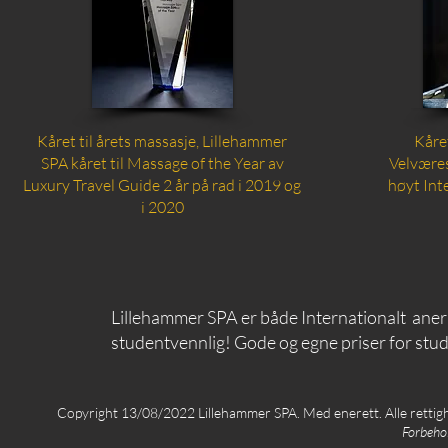
Kåret til årets massasje, Lillehammer
Kåre
SPA kåret til Massage of the Year av
Velvære
Luxury Travel Guide 2 år på rad i 2019 og
høyt Int
i 2020
Lillehammer SPA er både Internationalt aner
studentvennlig! Gode og egne priser for stu
Copyright 13/08/2022 Lillehammer SPA. Med enerett. Alle retti
Forbehol